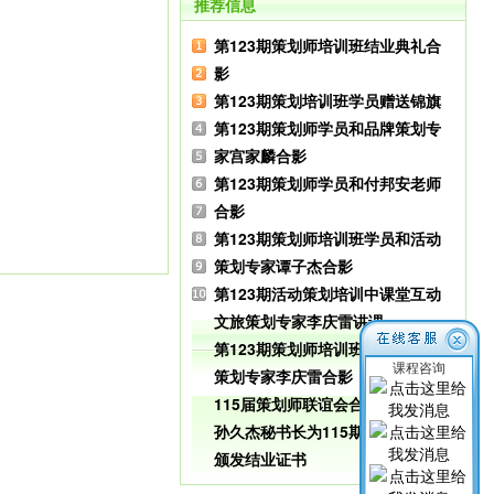
推荐信息
第123期策划师培训班结业典礼合
影
第123期策划培训班学员赠送锦旗
第123期策划师学员和品牌策划专
家宫家麟合影
第123期策划师学员和付邦安老师
合影
第123期策划师培训班学员和活动
策划专家谭子杰合影
第123期活动策划培训中课堂互动
文旅策划专家李庆雷讲课
第123期策划师培训班学员和旅游
课程咨询
策划专家李庆雷合影
115届策划师联谊会合影
孙久杰秘书长为115期策划师学员
颁发结业证书