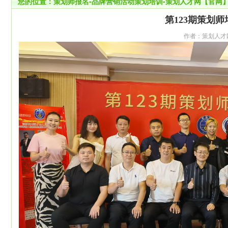
您的位置：
策划师报名-品牌营销活动策划培训-策划人才网【官网
第123期策划
作者：策划人才网 来