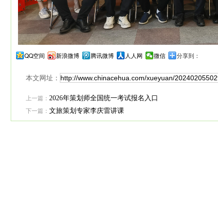
QQ空间
新浪微博
腾讯微博
人人网
微信
分享到：
本文网址：
上一篇：
2026年策划师全国统一考试报名入口
下一篇：
文旅策划专家李庆雷讲课