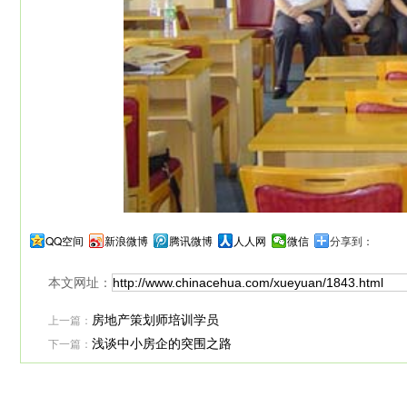
QQ空间
新浪微博
腾讯微博
人人网
微信
分享到：
本文网址：
上一篇：
房地产策划师培训学员
下一篇：
浅谈中小房企的突围之路