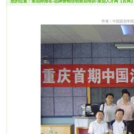
您的位置：
策划师报名-品牌营销活动策划培训-策划人才网【官网
作者：中国策划学院 来源