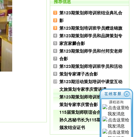
推荐信息
第123期策划师培训班结业典礼合
影
第123期策划培训班学员赠送锦旗
第123期策划师学员和品牌策划专
家宫家麟合影
第123期策划师学员和付邦安老师
合影
第123期策划师培训班学员和活动
策划专家谭子杰合影
第123期活动策划培训中课堂互动
文旅策划专家李庆雷讲课
第123期策划师培训班学员和旅游
课程咨询
策划专家李庆雷合影
115届策划师联谊会合影
孙久杰秘书长为115期策划师学员
颁发结业证书