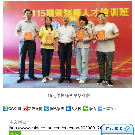
115期策划师学员毕业啦
QQ空间
新浪微博
腾讯微博
人人网
微信
分享到：
本文网址：