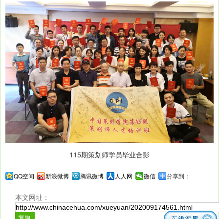
115期策划师学员毕业合影
QQ空间
新浪微博
腾讯微博
人人网
微信
分享到：
本文网址：