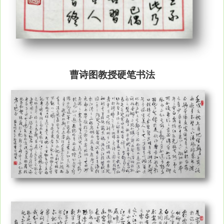
曹诗图教授硬笔书法