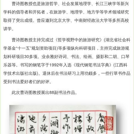
曹诗图教授也是旅游哲学、社会发展地理学、长江三峡学等新兴
学科的倡导者和开拓者，在旅游学、地理学、地方学等学术领域研究
取得了突出成绩。曾应邀到北京大学、中南财经政法大学等多所高校
讲学。
曹诗图教授主持完成过《哲学视野中的旅游研究》(湖北省社会科
学基金“十一五”规划资助项目)等多项纵向科研项目，主持完成旅游规
划科研项目30多项。业余雅好诗词、书法、绘画、摄影和二胡、口琴
乐器等。书写的钢笔字于1992年入选《现代钢笔书法字典》(江西科
学技术出版社出版)。退休后在书法研习上用功颇多，一些行草书作品
受到书法爱好者们的好评。
此次曹诗图教授展出88副书法作品。