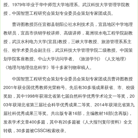
授。1979年毕业于华中师范大学地理系。武汉科技大学管理学院教
授，中国智慧工程研究会策划专业委员会策划专家团成员。
曹诗图教授历任宜都县朝阳公社水利技术员，宜昌地区中学地理
教研员，宜昌市供销学校讲师、高级讲师，葛洲坝水电工程学院副教
授，武汉水利电力大学(宜昌)教授，三峡大学教授、旅游管理系系主
任、校学术委员会副主任，武汉科技大学管理学院二级教授。中国策
划学院客座教授。中山大学访问学者。《旅游学刊》《人文地理》
《地理与地理信息科学》等十多家刊物审稿人。
中国智慧工程研究会策划专业委员会策划专家团成员曹诗图教授
2001年获全国优秀教师光荣称号。先后有30多项成果获省、市、校级
奖励，其中1998年获湖北省第七届自然科学优秀学术论文一等奖，20
03年获湖北省第三届社会科学优秀成果二等奖、2014年获湖北省第九
届社科优秀成果三等奖。共出版专著16部，主编教材16部(含再版)，
发表学术文章400多篇，其中有20多篇被《人大报刊复印资料》全文
转载，30多篇被CSSCI检索收录。