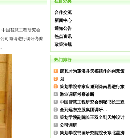
栏目分类
合作交流
·
新闻中心
·
通知公告
·
，中国智慧工程研究会
热点资讯
·
炮公司邀请进行调研考察
政策法规
·
待。
热门排行
唐其才为蓬溪县天福镇作的创意策
划
策划学院专家应邀到滦南县进行旅
游业调研考察诊断
中国智慧工程研究会副秘书长王双
全到远东控股集团调研…
策划学院副院长王双全到天坤设计
公司调研
策划学院书画研究院院长寒北星携