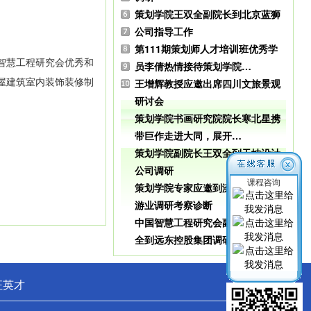
策划学院王双全副院长到北京蓝狮
公司指导工作
第111期策划师人才培训班优秀学
智慧工程研究会优秀和
员李倩热情接待策划学院…
屋建筑室内装饰装修制
王增辉教授应邀出席四川文旅景观
研讨会
策划学院书画研究院院长寒北星携
带巨作走进大同，展开…
策划学院副院长王双全到天坤设计
公司调研
课程咨询
策划学院专家应邀到滦南县进行旅
游业调研考察诊断
中国智慧工程研究会副秘书长王双
全到远东控股集团调研…
征英才