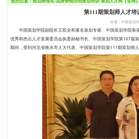
您的位置：
策划师报名-品牌营销活动策划培训-策划人才网【官网
第111期策划师人才
作者：中国策划学院 
中国策划学院副院长王双全和著名策划专家、中国策划学院客座
优秀和杰出人才发展委员会执委副秘书长、中国策划学院第107届
期间，受到河北省衡水市人大代表、中国策划学院第111期策划师