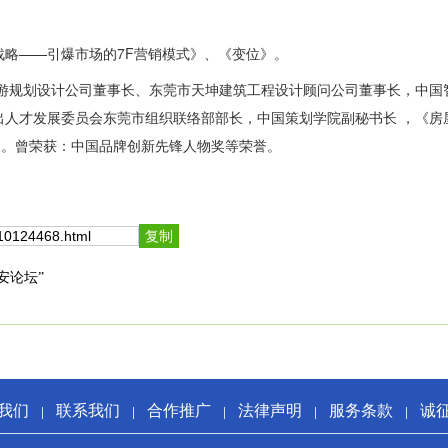
略——引爆市场的7F营销模式》、《变位》。
规划设计公司董事长、东莞市天坤建筑工程设计顾问公司董事长，中国
出人才发展委员会东莞市组织联络部部长，中国策划学院副秘书长 ，《房
长。曾荣获：中国品牌创新先锋人物奖等荣誉。
安论坛”
我们
联系我们
合作推广
法律声明
服务条款
诚
|
|
|
|
|