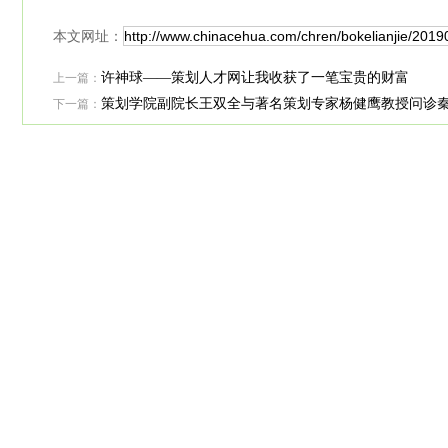
本文网址：
上一篇：
许神球——策划人才网让我收获了一笔宝贵的财富
下一篇：
策划学院副院长王双全与著名策划专家杨健鹰教授问诊