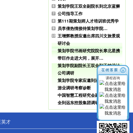
策划学院王双全副院长到北京蓝狮
公司指导工作
第111期策划师人才培训班优秀学
员李倩热情接待策划学院…
王增辉教授应邀出席四川文旅景观
研讨会
策划学院书画研究院院长寒北星携
带巨作走进大同，展开…
策划学院副院长王双全到天坤设计
公司调研
课程咨询
策划学院专家应邀到滦南县进行旅
游业调研考察诊断
中国智慧工程研究会副秘书长王双
全到远东控股集团调研…
征英才