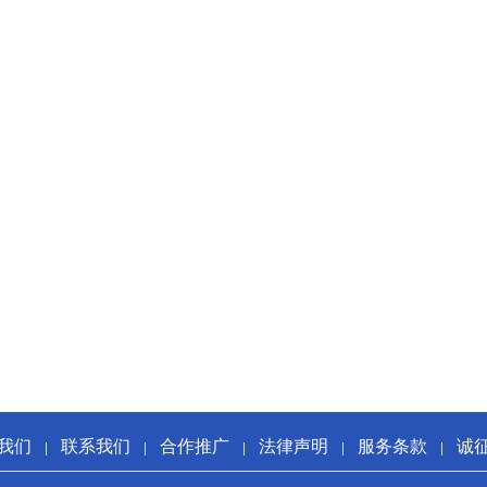
我们
联系我们
合作推广
法律声明
服务条款
诚
|
|
|
|
|