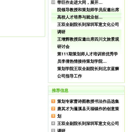
带巨作走进大同，展开…
院领导教授和策划师学员应邀出席
高校人才培养与就业创…
王双全副院长到深圳军意文化公司
调研
王增辉教授应邀出席四川文旅景观
研讨会
第111期策划师人才培训班优秀学
员李倩热情接待策划学院…
策划学院王双全副院长到北京蓝狮
公司指导工作
推荐信息
策划专家曹诗图教授书法作品选集
唐其才为蓬溪县天福镇作的创意策
划
王双全副院长到深圳军意文化公司
调研