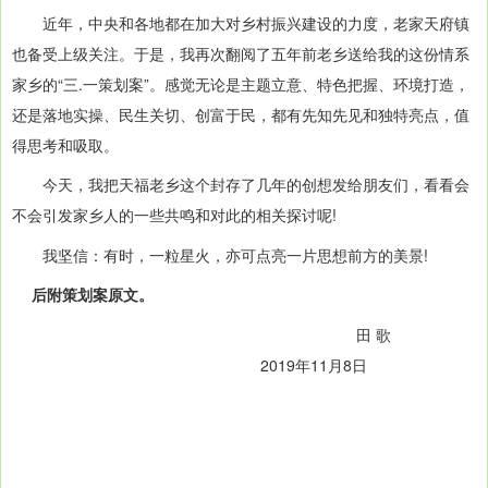
近年，中央和各地都在加大对乡村振兴建设的力度，老家天府镇
也备受上级关注。于是，我再次翻阅了五年前老乡送给我的这份情系
家乡的“三.一策划案”。感觉无论是主题立意、特色把握、环境打造，
还是落地实操、民生关切、创富于民，都有先知先见和独特亮点，值
得思考和吸取。
今天，我把天福老乡这个封存了几年的创想发给朋友们，看看会
不会引发家乡人的一些共鸣和对此的相关探讨呢!
我坚信：有时，一粒星火，亦可点亮一片思想前方的美景!
后附策划案原文。
田 歌
2019年11月8日