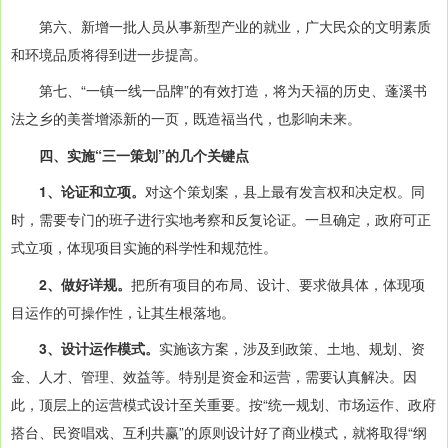
第六、新增一批人员从事新型产业的就业，广大民众的文明素质
和环境品质将得到进一步提高。
第七、“一镇一线一品牌”的有效打造，将为天福的历史、蓬溪书
法之乡的美誉增添新的一页，既造福当代，也影响未来。
四、实施“三一策划”的几个关键点
1、论证和立项。
对这个策划案，县上最有发言权和决定权。同
时，需要专门的班子进行实地考察和反复论证。一旦确定，政府可正
式立项，体现项目实施的科学性和规范性。
2、做好详规。
把所有项目的布局、设计、要求做具体，体现项
目运作的可操作性，让其生根落地。
3、设计运作模式。
实施该方案，涉及到政策、土地、规划、资
金、人才、管理、效益等。特别是资金和运营，需要认真解决。因
此，顶层上的运营模式设计至关重要。按“统一规划、市场运作、政府
搭台、民资唱戏、互利共赢”的原则设计好了商业模式，就将取得“纲