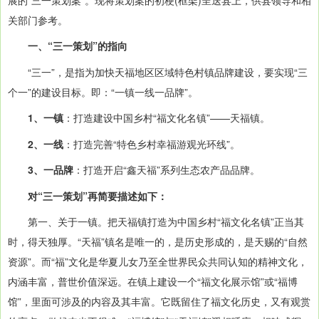
关部门参考。
一、“三一策划”的指向
“三一”，是指为加快天福地区区域特色村镇品牌建设，要实现“三
个一”的建设目标。即：“一镇一线一品牌”。
1、一镇
：打造建设中国乡村“福文化名镇”——天福镇。
2、一线
：打造完善“特色乡村幸福游观光环线”。
3、一品牌
：打造开启“鑫天福”系列生态农产品品牌。
对“三一策划”再简要描述如下：
第一、关于一镇。把天福镇打造为中国乡村“福文化名镇”正当其
时，得天独厚。“天福”镇名是唯一的，是历史形成的，是天赐的“自然
资源”。而“福”文化是华夏儿女乃至全世界民众共同认知的精神文化，
内涵丰富，普世价值深远。在镇上建设一个“福文化展示馆”或“福博
馆”，里面可涉及的内容及其丰富。它既留住了福文化历史，又有观赏