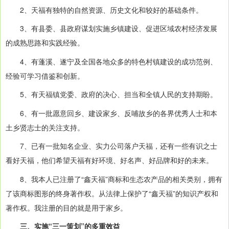
2、天福有独特的自然资源、历史文化和较好的基础条件。
3、有县委、县政府谋划实施乡镇建设、促进区域农村经济发展
的成熟思路和实践经验。
4、有蓬溪、遂宁及全国各地众多的特色村镇建设的成功范例、
经验可学习借鉴和创新。
5、有天福镇党委、政府的决心、担当和全镇人民的支持期盼。
6、有一批愿意回乡、建设家乡、反哺故乡的各界优秀人士和本
土乡贤志士的关注支持。
7、已有一批知名企业、实力公司落户天福，还有一些有识之士
看好天福，他们希望天福有好环境、好名声、好品牌和好的未来。
8、我本人已注册了“鑫天福”商标和生态农产品的相关类别，拥有
了该商标图形的终身著作权。从法律上保护了“鑫天福”的知识产权和
著作权。我注册的目的就是用于家乡。
三、实施“三一策划”的多重效益