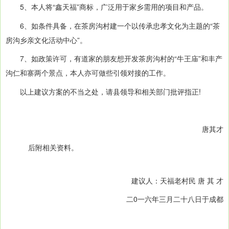
5、本人将“鑫天福”商标，广泛用于家乡需用的项目和产品。
6、如条件具备，在茶房沟村建一个以传承忠孝文化为主题的“茶
房沟乡亲文化活动中心”。
7、如政策许可，有道家的朋友想开发茶房沟村的“牛王庙”和丰产
沟仁和寨两个景点，本人亦可做些引领对接的工作。
以上建议方案的不当之处，请县领导和相关部门批评指正!
唐其才
后附相关资料。
建议人：天福老村民 唐 其 才
二0一六年三月二十八日于成都