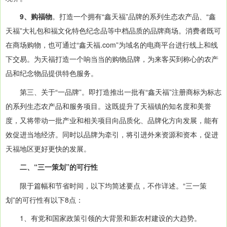
9、购福物
。打造一个拥有“鑫天福”品牌的系列生态农产品、“鑫
天福”大礼包和福文化特色纪念品等中档品质的品牌商场。消费者既可
在商场购物，也可通过“鑫天福.com”为域名的电商平台进行线上和线
下交易。为天福打造一个响当当的购物品牌，为来客买到称心的农产
品和纪念物品提供特色服务。
第三、关于“一品牌”。即打造推出一批有“鑫天福”注册商标为标志
的系列生态农产品和服务项目。这既提升了天福镇的知名度和美誉
度，又将带动一批产业和相关项目向品质化、品牌化方向发展，能有
效促进当地经济。同时以品牌为牵引，将引进外来资源和资本，促进
天福地区更好更快的发展。
二、“三一策划”的可行性
限于篇幅和节省时间，以下均简述要点，不作详述。“三一策
划”的可行性有以下8点：
1、有党和国家政策引领的大背景和新农村建设的大趋势。