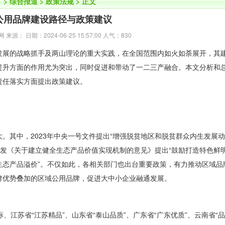
】
>
综合报道
>
政策法规
> 正文
公用品牌建设路径与政策建议
源： 日期：2024-06-25 15:57:00 人气：
830
展的战略抓手及两山理论的重大实践，在全国范围内如火如荼展开，其
提升方面的作用尤为突出，同时促进和带动了一二三产融合。本文分析和
责任落实方面提出政策建议。
其中，2023年中央一号文件提出“增强脱贫地区和脱贫群众内生发展
印发《关于建立健全生态产品价值实现机制的意见》提出“鼓励打造特色鲜
生态产品溢价”。不仅如此，各相关部门也出台重要政策，有力推动区域品
牌优势叠加的区域公用品牌，促进大中小企业融通发展。
、江苏省“江苏精品”、山东省“泰山品质”、广东省“广东优质”、云南省“品