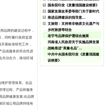
国务院印发《质量强国建设纲要》
国家发展改革委等部门关于新时代
推进品牌建设的指导意…
文旅部：支持将非物质文化遗产与
乡村旅游等结合
用品牌的建设过程中，
老字号品牌保护需综合施策
策，同时履行政府监督
河南省人民政府关于实施品牌发展
极开展标准研究工作，
战略推进“美豫名品”…
产品或服务的符合性进
中共中央国务院印发《质量强国建
会共治合力，推动区域
设纲要》
与维护管理体系。在品
管理过程、产品和服务
用品牌健康发展;在品牌
保区域公用品牌持续有