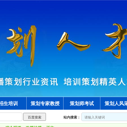
招生培训
策划专家教授
策划师考试
策划人风
站内搜索：