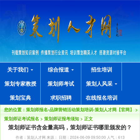
关于我们
综合报道
招生培训
策划专家教授
策划师考试
策划人风采
策划宝典
求职招聘
在线报名培训
您的位置：
策划师报名-品牌营销活动策划培训-策划人才网【官网】
>
策划师证考试报名
>
策划师证报考须知
> 正文
策划师证书含金量高吗，策划师证书哪里颁发的？
作者：策划人才网 来源： 日期：2024-06-09 09:50:00 人气：
613