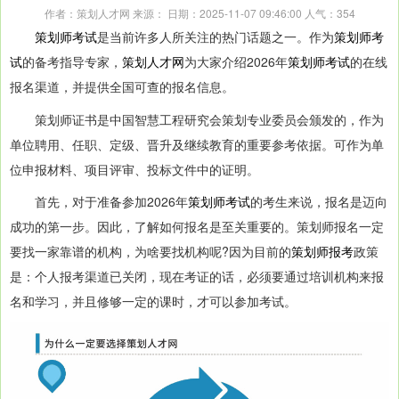
作者：策划人才网 来源： 日期：2025-11-07 09:46:00 人气：
354
策划师考试
是当前许多人所关注的热门话题之一。作为
策划师考
试
的备考指导专家，
策划人才网
为大家介绍2026年
策划师考试
的在线
报名渠道，并提供全国可查的报名信息。
策划师证书是中国智慧工程研究会策划专业委员会颁发的，作为
单位聘用、任职、定级、晋升及继续教育的重要参考依据。可作为单
位申报材料、项目评审、投标文件中的证明。
首先，对于准备参加2026年
策划师考试
的考生来说，报名是迈向
成功的第一步。因此，了解如何报名是至关重要的。策划师报名一定
要找一家靠谱的机构，为啥要找机构呢?因为目前的
策划师报考
政策
是：个人报考渠道已关闭，现在考证的话，必须要通过培训机构来报
名和学习，并且修够一定的课时，才可以参加考试。