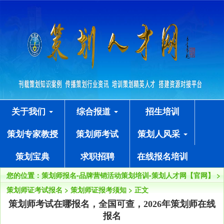
关于我们
综合报道
招生培训
策划专家教授
策划师考试
策划人风采
策划宝典
求职招聘
在线报名培训
您的位置：
策划师报名-品牌营销活动策划培训-策划人才网【官网】
>
策划师证考试报名
>
策划师证报考须知
> 正文
策划师考试在哪报名，全国可查，2026年策划师在线
报名