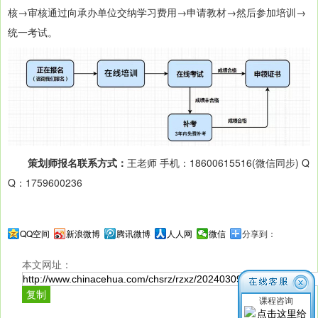
核→审核通过向承办单位交纳学习费用→申请教材→然后参加培训→
统一考试。
策划师报名联系方式：
王老师 手机：18600615516(微信同步) Q
Q：1759600236
QQ空间
新浪微博
腾讯微博
人人网
微信
分享到：
本文网址：
课程咨询