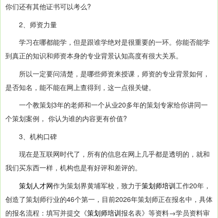
你们还有其他证书可以考么?
2、师资力量
学习在哪都能学，但是跟谁学绝对是很重要的一环。你能否能学
到真正的知识和师资本身的专业背景认知高度有很大关系。
所以一定要问清楚，是哪些师资来授课，师资的专业背景如何，
是否知名，能不能在网上查得到，这一点很关键。
一个教策划3年的老师和一个从业20多年的策划专家给你讲同一
个策划案例， 你认为谁的内容更有价值?
3、机构口碑
现在是互联网时代了，所有的信息在网上几乎都是透明的，就和
我们买东西一样，机构也是有好评和差评的。
策划人才网
作为策划界黄埔军校，致力于
策划师培训
工作20年，
创造了策划师行业的46个第一，目前2026年策划师正在报名中，具体
的报名流程：填写并提交《
策划师培训
报名表》等资料→学员资料审