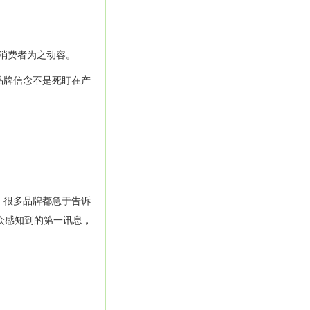
消费者为之动容。
品牌信念不是死盯在产
。很多品牌都急于告诉
为受众感知到的第一讯息，