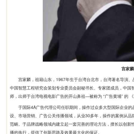
宫家麟
宫家麟，祖籍山东，1967年生于台湾台北市，台湾著名导演、
中国智慧工程研究会策划专业委员会副秘书长、专家团成员，中国
师，出师于台湾电视电影广告的开山鼻祖—被称为 “广告黄埔” 的 
于国际4A广告代理公司任职期间，操作过众多大型国际企业的品牌
设、市场营销、广告公关传播领域，从业30多年，操作的案例从品牌
范畴。于品牌战略领域内建立起一套完善的理论方法，擅长以创新性
播的执行，提供了创新思路及效果最大化的保证。