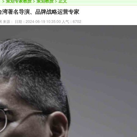
】
>
策划专家教授
>
策划教授
> 正文
台湾著名导演、品牌战略运营专家
源： 日期：2024-06-19 10:35:00 人气：
6702