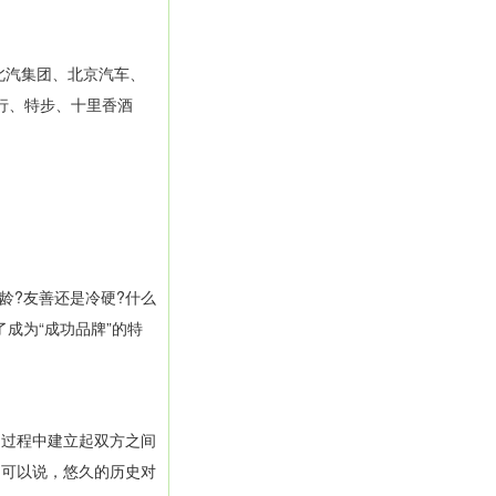
北汽集团、北京汽车、
行、特步、十里香酒
龄?友善还是冷硬?什么
成为“成功品牌”的特
过程中建立起双方之间
。可以说，悠久的历史对