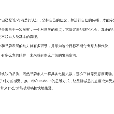
“自己是谁”有清楚的认知，坚持自己的信念，并进行自信的传播，才能令
是来自于一次洞察，一个对世界的观点，它决定着品牌的机会。真正的
无不联系人类基本的真理。
和品牌发展的动力就有多强劲，并须为这个目标不断付出努力和代价。
有多么宽的眼界，未来就有多么广阔的发展空间。
或缺的品质。既然品牌象人一样具备七情六欲，那么它就需要态度明确
忽略了对方的感受。换一种Outside-In的思维方式，让品牌诚恳的态度成
你带来什么”才能被顺畅愉快地接受。