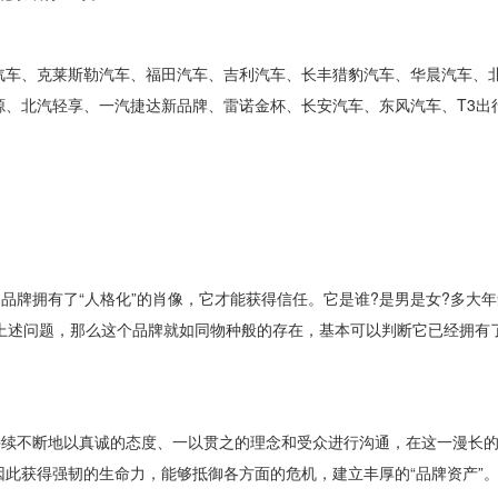
车、克莱斯勒汽车、福田汽车、吉利汽车、长丰猎豹汽车、华晨汽车、
源、北汽轻享、一汽捷达新品牌、雷诺金杯、长安汽车、东风汽车、T3出
牌拥有了“人格化”的肖像，它才能获得信任。它是谁?是男是女?多大年
上述问题，那么这个品牌就如同物种般的存在，基本可以判断它已经拥有了
续不断地以真诚的态度、一以贯之的理念和受众进行沟通，在这一漫长的
此获得强韧的生命力，能够抵御各方面的危机，建立丰厚的“品牌资产”