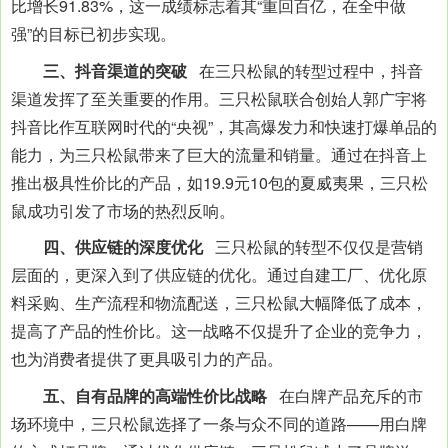
比增长91.83%，这一成绩标志着其“重回百亿，在全中做
强”的目标已初步实现。
三、抖音渠道的突破
在三只松鼠的转型过程中，抖音
渠道发挥了至关重要的作用。三只松鼠联合创始人郭广宇将
抖音比作互联网时代的“央视”，其高爆发力和快速打爆单品的
能力，为三只松鼠带来了巨大的流量和销量。通过在抖音上
推出极具性价比的产品，如19.9元10包的夏威夷果，三只松
鼠成功引发了市场的热烈反响。
四、供应链的深度优化
三只松鼠的转型不仅仅是营销
层面的，更深入到了供应链的优化。通过自建工厂、优化原
料采购、生产流程和物流配送，三只松鼠大幅降低了成本，
提高了产品的性价比。这一战略不仅提升了企业的竞争力，
也为消费者提供了更具吸引力的产品。
五、自有品牌的高端性价比战略
在白牌产品充斥的市
场环境中，三只松鼠选择了一条与众不同的道路——用白牌