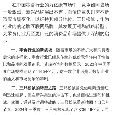
在中国零食行业的万亿级市场中，竞争如同战场
一般激烈。新兴品牌层出不穷，而传统巨头则需不断
适应市场变化，以维持其领导地位。三只松鼠，作为
行业内的老牌互联网品牌，其发展历程和战略转型，
为零食行业乃至更广泛的消费品市场提供了深刻的启
示。
一、零食行业的新战场
随着市场的不断扩大和消费者
需求的多样化，零食行业已经从传统的低价竞争转向了性价
比和品质的双重追求。艾瑞咨询的数据显示，2023年中国零
食市场规模达到了11654亿元，这一数字背后是无数新企业
的涌入和市场竞争的加剧。
二、三只松鼠的转型之路
三只松鼠曾凭借电商流量红
利迅速崛起，但在新兴渠道的冲击下，也曾面临过迷茫和挑
战。然而，通过及时调整战略，三只松鼠重新找回了自己的
节奏。2024年一季度，三只松鼠实现了营收36.46亿元，同