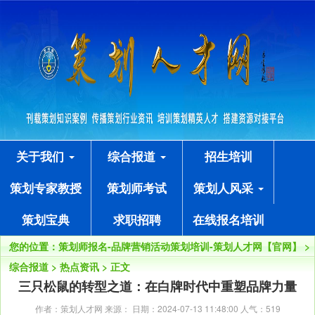
关于我们
综合报道
招生培训
策划专家教授
策划师考试
策划人风采
策划宝典
求职招聘
在线报名培训
您的位置：
策划师报名-品牌营销活动策划培训-策划人才网【官网】
>
综合报道
>
热点资讯
> 正文
三只松鼠的转型之道：在白牌时代中重塑品牌力量
作者：策划人才网 来源： 日期：2024-07-13 11:48:00 人气：
519