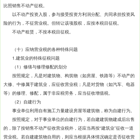
比照销售不动产征税。
以不动产投资入股，参与接受投资方利润分配、共同承担投资风
险的行为，不征营业税。但转让该项股权，应按本税目征税。
不动产租赁，不按本税目征税。
（十）应纳营业税的各种特殊问题
1.建筑业的特殊征税问题
（1）修缮与修理修配的划分
按照规定，凡是对建筑物、构筑物（如房屋、铁路等）不动产的
大修、中修属于建筑业，应征收营业税；凡是对货物（如汽车、电器
等）的修理、修配，属于非应税劳务，应当征收增值税。
（2）自建行为
事业单位利用自有施工力量建设房屋等建筑物，称为自建行为。
按照规定，对于事业单位的自建行为，若自建建筑物建成后出售
的，除了按销售不动产征收营业税外，还应当再按“建筑业”征收一道
营业税。若自建建筑物自用的，则应当根据具体情况确定是否征收营