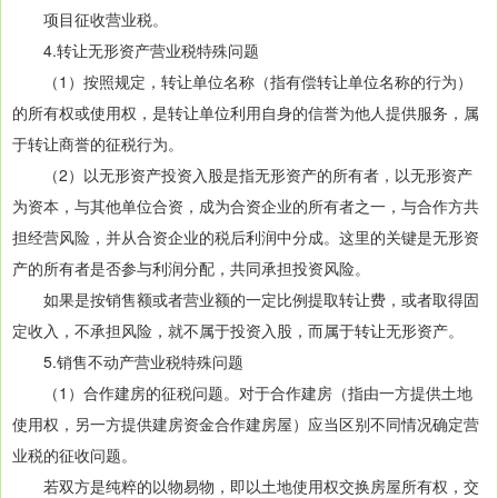
项目征收营业税。
4.转让无形资产营业税特殊问题
（1）按照规定，转让单位名称（指有偿转让单位名称的行为）
的所有权或使用权，是转让单位利用自身的信誉为他人提供服务，属
于转让商誉的征税行为。
（2）以无形资产投资入股是指无形资产的所有者，以无形资产
为资本，与其他单位合资，成为合资企业的所有者之一，与合作方共
担经营风险，并从合资企业的税后利润中分成。这里的关键是无形资
产的所有者是否参与利润分配，共同承担投资风险。
如果是按销售额或者营业额的一定比例提取转让费，或者取得固
定收入，不承担风险，就不属于投资入股，而属于转让无形资产。
5.销售不动产营业税特殊问题
（1）合作建房的征税问题。对于合作建房（指由一方提供土地
使用权，另一方提供建房资金合作建房屋）应当区别不同情况确定营
业税的征收问题。
若双方是纯粹的以物易物，即以土地使用权交换房屋所有权，交