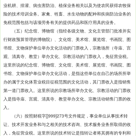
业机耕、排灌、病虫害防治、植保业务相关以及为使农民获得农牧保
险的技术培训业务。家禽、牲畜、水生动物的配种和疾病防治业务的
免税范围包括与该项劳务有关的提供药品和医疗用具的业务。
（五）纪念馆、博物馆（指经各级文物、文化主管部门批准并实
行财政预算管理的博物院）、文化馆、美术馆、展览馆、书画院、图
书馆、文物保护单位举办文化活动的门票收入，宗教场所（寺庙、宫
观、清真寺、教堂）举办文化、宗教活动的门票收入，免征营业税。
这里所说的纪念馆、博物馆、文化馆、美术馆、展览馆、书画院、图
书馆、文物保护单位举办文化活动，是指这些单位在自己的场所所举
办的属于文化体育业税目征税范围的文化活动，其门票收入是指销售
第一道门票收入。这里所说的宗教场所举办文化、宗教活动的门票收
入是指寺庙、宫观、清真寺、教堂举办文化、宗教活动销售门票的收
入。
（六）按照财税字[]999]273号文件规定，事业单位从事技术转
让、技术开发业务和与之相关的技术咨询、技术服务业务所取得的收
入，免征营业税。这里所说的技术转让是指转让者将其拥有的专利和