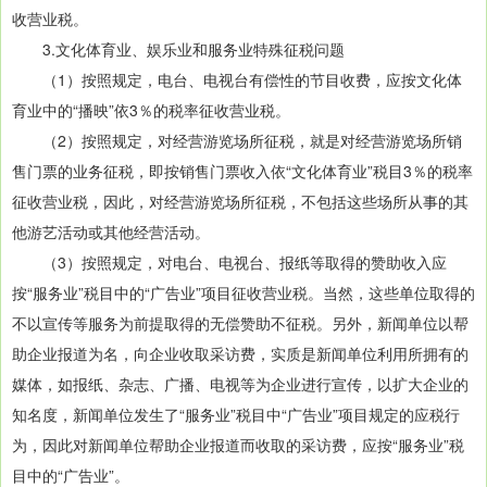
收营业税。
3.文化体育业、娱乐业和服务业特殊征税问题
（1）按照规定，电台、电视台有偿性的节目收费，应按文化体
育业中的“播映”依3％的税率征收营业税。
（2）按照规定，对经营游览场所征税，就是对经营游览场所销
售门票的业务征税，即按销售门票收入依“文化体育业”税目3％的税率
征收营业税，因此，对经营游览场所征税，不包括这些场所从事的其
他游艺活动或其他经营活动。
（3）按照规定，对电台、电视台、报纸等取得的赞助收入应
按“服务业”税目中的“广告业”项目征收营业税。当然，这些单位取得的
不以宣传等服务为前提取得的无偿赞助不征税。另外，新闻单位以帮
助企业报道为名，向企业收取采访费，实质是新闻单位利用所拥有的
媒体，如报纸、杂志、广播、电视等为企业进行宣传，以扩大企业的
知名度，新闻单位发生了“服务业”税目中“广告业”项目规定的应税行
为，因此对新闻单位帮助企业报道而收取的采访费，应按“服务业”税
目中的“广告业”。