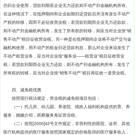
仍归企业使用，贷款到期若企业无力还款则不动产归金融机构所有。
在这种情况下，在抵押期间和企业如期归还贷款后并没有发生不动产
产权的转移，因而不必征收营业税；若贷款到期而企业无力还款款，
则不动产归金融机构所有，发生了所有权的转移，则应当对企业按“销
售不动产”税目征收营业税。另一种是在抵押期间企业将不动产交与金
融机构使用，用不动产的租金归还贷款利息，那么对企业来说发生了
不动产租赁业务，应当对企业按“服务业——租赁业”税目征收营业
税；若贷款到期而企业无力还款，则不动产归金融机构所有，发生了
所有权的转移，应当对企业按“销售不动产”税目再征收一道营业税。
四、减免税优惠
按照现行税法规定，营业税的减免税项目包括：
（一）托儿所、幼儿园、养老院、残疾人福利机构提供的育、养
服务，婚姻介绍，殡葬服务免征营业税。
（二）按照[2000]42号文件规定，非营利性的医院、诊所、其他
医疗机构提供的医疗服务按照国家规定的价格取得的医疗服务收入，