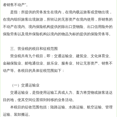
者销售不动产”。
是指：所提供的劳务发生在境内，在境内载运旅客或货物出境，
在境内组织旅客出境旅游，所转让的无形资产在境内使用，所销售的
不动产在境内、境内保险机构提供的除出口货物险、出口信用险外的
保险劳务以及境外保险机构以境内的物品为标的提供的保险劳务等。
三、营业税的税目和征税范围
营业税共有九个税目，即：交通运输业、建筑业、文化体育业、
金融保险业、邮电通信业、娱乐业、服务业、转让无形资产、销售不
动产等。各税目的具体征税范围如下：
（一）交通运输业
交通运输业，是指使用运输工具或人力、畜力将货物或旅客送达
目的地，使其空间位置得到转移的业务活动。
本税目的征收范围包括：陆路运输、水路运输、航空运输、管理
运输、装卸搬运。