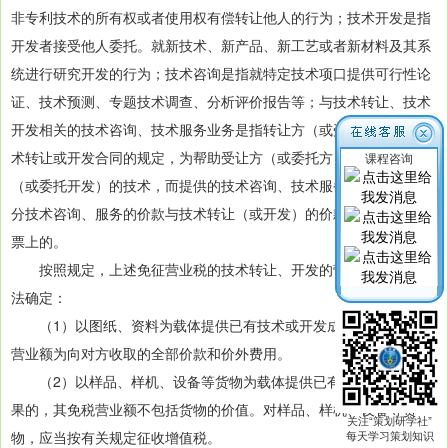
非专利技术的所有权或者使用权有偿转让他人的行为；技术开发是指
开发者接受他人委托。就新技术、新产品、新工艺或者新材料及其系
统进行研究开发的行为；技术咨询是指就特定技术项口提供可行性论
证、技术预测、专题技术调查、分析评价报告等；与技术转让、技术
开发相关的技术咨询、技术服务业务是指转让方（或受托方）根据技
术转让或开发合同的规定，为帮助受让方（或委托方）掌握所转让
课程咨询
（或委托开发）的技术，而提供的技术咨询、技术服务业务，且这部
分技术咨询、服务的价款与技术转让（或开发）的价款是开在一张发
票上的。
按照规定，上述免征营业税的技术转让、开发的营业额按下列方
法确定：
（1）以图纸、资料为载体提供已有技术或开发成果的，其免税
营业额为向对方收取的全部价款和价外费用。
（2）以样品、样机、设备等货物为载体提供已有技术或开发成
果的，其免税营业额不包括货物的价值。对样品、样机、设备等货
关注“策划研学社”
物，应当按有关规定征收增值税。
每天学习策划知识