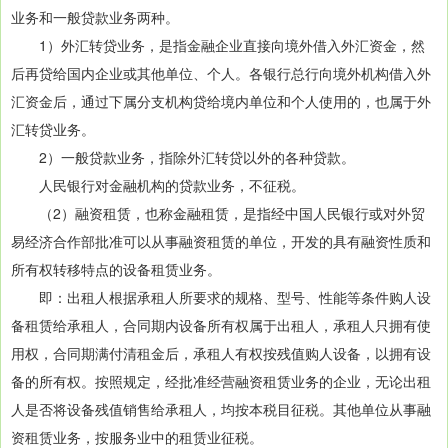
业务和一般贷款业务两种。
1）外汇转贷业务，是指金融企业直接向境外借入外汇资金，然
后再贷给国内企业或其他单位、个人。各银行总行向境外机构借入外
汇资金后，通过下属分支机构贷给境内单位和个人使用的，也属于外
汇转贷业务。
2）一般贷款业务，指除外汇转贷以外的各种贷款。
人民银行对金融机构的贷款业务，不征税。
（2）融资租赁，也称金融租赁，是指经中国人民银行或对外贸
易经济合作部批准可以从事融资租赁的单位，开发的具有融资性质和
所有权转移特点的设备租赁业务。
即：出租人根据承租人所要求的规格、型号、性能等条件购人设
备租赁给承租人，合同期内设备所有权属于出租人，承租人只拥有使
用权，合同期满付清租金后，承租人有权按残值购人设备，以拥有设
备的所有权。按照规定，经批准经营融资租赁业务的企业，无论出租
人是否将设备残值销售给承租人，均按本税目征税。其他单位从事融
资租赁业务，按服务业中的租赁业征税。