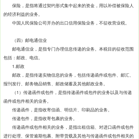
保险，是指将通过契约形式集中起来的资金，用以补偿被保险人
的经济利益的业务。
中国人民保险公司开办的出口信用保险业务，不征收营业税。
（四）邮电通信业
邮电通信业，是指专门办理信息传递的业务。本税目的征收范围
包括：邮政、电信。
1.邮政
邮政，是指传递实物信息的业务，包括传递函件或包件、邮汇、
报刊发行、邮务物品销售、邮政储蓄及其他邮政业务。
（1）传递函件或包件，是指传递函件或包件的业务以及与传递
函件或包件相关的业务。
传递函件，是指收寄信函、明信片、印刷品的业务。
传递包件，是指收寄包裹的业务。
传递函件或包件相关的业务，是指出租信箱、对进口函件或包件
进行处理、保管逾期包裹、附带货载及其他与传递函件或包件相关的