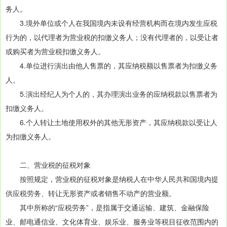
务人。
3.境外单位或个人在我国境内未设有经营机构而在境内发生应税
行为的，以代理者为营业税的扣缴义务人；没有代理者的，以受让者
或购买者为营业税扣缴义务人。
4.单位进行演出由他人售票的，其应纳税额以售票者为扣缴义务
人。
5.演出经纪人为个人的，其办理演出业务的应纳税款以售票者为
扣缴义务人。
6.个人转让土地使用权外的其他无形资产，其应纳税款以受让人
为扣缴义务人。
二、营业税的征税对象
按照规定，营业税的征税对象是纳税人在中华人民共和国境内提
供应税劳务、转让无形资产或者销售不动产的营业额。
其中所称的“应税劳务”，是指属于交通运输、建筑、金融保险
业、邮电通信业、文化体育业、娱乐业、服务业等税目征收范围内的