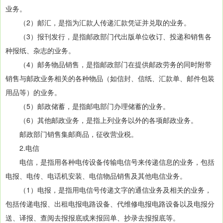
业务。
（2）邮汇，是指为汇款人传递汇款凭证并兑取的业务。
（3）报刊发行，是指邮政部门代出版单位收订、投递和销售各
种报纸、杂志的业务。
（4）邮务物品销售，是指邮政部门在提供邮政劳务的同时附带
销售与邮政业务相关的各种物品（如信封、信纸、汇款单、邮件包装
用品等）的业务。
（5）邮政储蓄，是指邮电部门办理储蓄的业务。
（6）其他邮政业务，是指上列业务以外的各项邮政业务。
邮政部门销售集邮商品，征收营业税。
2.电信
电信，是指用各种电传设备传输电信号来传递信息的业务，包括
电报、电传、电话机安装、电信物品销售及其他电信业务。
（1）电报，是指用电信号传递文字的通信业务及相关的业务，
包括传递电报、出租电报电路设备、代维修电报电路设备以及电报分
送、译报、查阅去报报底或来报回单、抄录去报报底等。