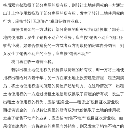
换后双方都取得了部分房屋的所有权，则转让土地使用权的一方通过
出让土地使用权换取了部分房屋的所有权，发生了转让土地使用权的
行为，应按“转让无形资产”税目征收营业税；
而提供资金的一方以转让部分房屋的所有权为代价换取了部分土
地的使用权，发生了销售不动产的业务，应当按“销售不动产”税目征
收营业税。如果合作建房的一方或者双方将取得的房屋向外销售，则
又发生了销售不动产的业务，应当按“销售不动产”
税目再征收一道营业税。
若以出租土地使用权为代价换取房屋的所有权，即一方将土地使
用权出租给对方若干年，另一方在该土地上投资建造房屋，租赁期满
后，将土地使用权连同所建的房屋归还给对方。在这种情况下，出租
土地使用权的一方通过出租土地使用权换取了房屋的所有权，发生了
出租土地使用权的行为，应按“服务业——租赁业”税目征收营业税；
而提供资金的一方以转让房屋的所有权为代价换取了土地的使用权、
发生了销售不动产的业务，应当按“销售不动产”税目征收营业税。如
果投资建房的一方将建造的房屋向外销售，则又发生了销售不动产的