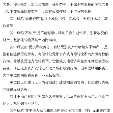
劳务。按照规定，加工和修理、修配劳务，不属于营业税的应税劳务
（以下简称非应税劳务），应征收增值税，不征收营业税。
其中所称“无形资产”是指土地使用权、商标权、专有技术权、著
作权等。
其中所称“不动产”是不能移动，移动后会引起性质、形状改变的
财产，包括建筑物及其土地附着物。
其中所说的“提供应税劳务、转让无形资产或者销售不动产”，是
指有偿提供应税劳务、有偿转让无形资产或有偿转让不动产所有权的
行为，即以从受让方取得货币、货物或其他经济利益为条件提供应税
劳务、转让无形资产或转让不动产所有权的行为，但单位聘用的员工
为本单位提供应税劳务，不包括在内。
单位自己新建（以下简称自建）建筑物后销售的，其自建行为视
同提供应税劳务。
转让不动产有限产权或永久使用权，以及单位将不动产无偿赠与
他人，视同销售不动产。
其中所称“在中华人民共和国境内提供应税劳务、转让无形资产或