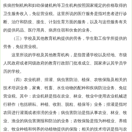
疾病控制机构和妇幼保健机构等卫生机构按照国家规定的价格取得的
卫生服务收入，免征营业税。这里所说的医疗服务是指对患者进行诊
断、治疗和防疫、接生、计划生育方面的服务，以及与这些服务有关
的提供药品、医疗用具、病房住宿和伙食的业务。
（三）学校及其他教育机构提供的劳务，学生勤工俭学所提供的
劳务，免征营业税。
这里所说的学校及其他教育机构，是指普通学校以及经地、市级
人民政府或者同级政府的教育行政部门批准成立、国家承认其学员学
历的学校。
（四）农业机耕、排灌、病虫害防治、植保、农牧保险及相关的
技术培训业务，家禽、牲畜、水生动物的配种和疾病防治业务、免征
营业税。其中：农业机耕是指在农业、林业、牧业中使用农业机械进
行耕作（包括耕耘、种植、收割、脱粒、植保等）业务；排灌是指对
农田进行灌溉或者排涝的业务；病虫害防治是指从事农业、林业、牧
业、渔业的病虫害测报和防治的业务；农牧保险是指为种植业、养殖
业、牧业种植和饲养的动植物提供的保险；相关的技术培训是指与农