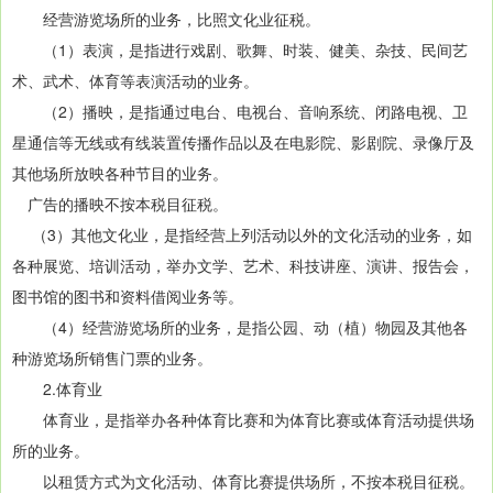
经营游览场所的业务，比照文化业征税。
（1）表演，是指进行戏剧、歌舞、时装、健美、杂技、民间艺
术、武术、体育等表演活动的业务。
（2）播映，是指通过电台、电视台、音响系统、闭路电视、卫
星通信等无线或有线装置传播作品以及在电影院、影剧院、录像厅及
其他场所放映各种节目的业务。
广告的播映不按本税目征税。
（3）其他文化业，是指经营上列活动以外的文化活动的业务，如
各种展览、培训活动，举办文学、艺术、科技讲座、演讲、报告会，
图书馆的图书和资料借阅业务等。
（4）经营游览场所的业务，是指公园、动（植）物园及其他各
种游览场所销售门票的业务。
2.体育业
体育业，是指举办各种体育比赛和为体育比赛或体育活动提供场
所的业务。
以租赁方式为文化活动、体育比赛提供场所，不按本税目征税。