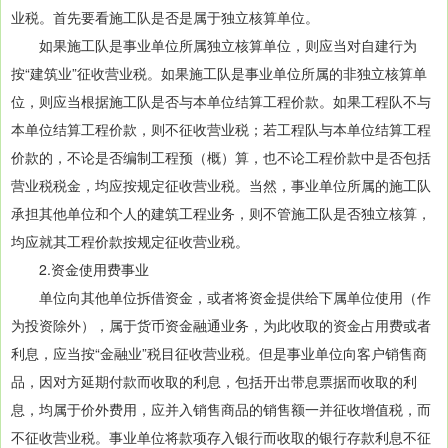
业税。首先要看施工队是否是属于独立核算单位。
如果施工队是事业单位所属独立核算单位，则应当对自建行为
按“建筑业”征收营业税。如果施工队是事业单位所属的非独立核算单
位，则应当根据施工队是否与本单位结算工程价款。如果工程队不与
本单位结算工程价款，则不征收营业税；若工程队与本单位结算工程
价款的，不论是否编制工程预（概）算，也不论工程价款中是否包括
营业税税金，均应按规定征收营业税。当然，事业单位所属的施工队
承担其他单位和个人的建筑工程业务，则不管施工队是否独立核算，
均应就其工程价款按规定征收营业税。
2.资金使用费事业
单位向其他单位拆借资金，或者将资金提供给下属单位使用（作
为投资除外），属于货币资金融通业务，为此收取的资金占用费或者
利息，应当按“金融业”税目征收营业税。但是事业单位向客户销售商
品，因对方延期付款而收取的利息，包括开出带息票据而收取的利
息，均属于价外费用，应并入销售商品的销售额一并征收增值税，而
不征收营业税。事业单位将款项存入银行而收取的银行存款利息不征