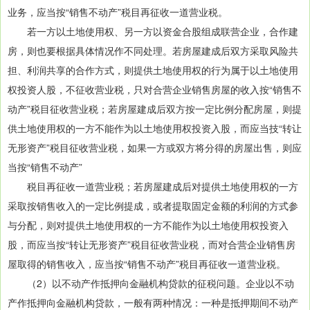
业务，应当按“销售不动产”税目再征收一道营业税。
若一方以土地使用权、另一方以资金合股组成联营企业，合作建
房，则也要根据具体情况作不同处理。若房屋建成后双方采取风险共
担、利润共享的合作方式，则提供土地使用权的行为属于以土地使用
权投资人股，不征收营业税，只对合营企业销售房屋的收入按“销售不
动产”税目征收营业税；若房屋建成后双方按一定比例分配房屋，则提
供土地使用权的一方不能作为以土地使用权投资入股，而应当技“转让
无形资产”税目征收营业税，如果一方或双方将分得的房屋出售，则应
当按“销售不动产”
税目再征收一道营业税；若房屋建成后对提供土地使用权的一方
采取按销售收入的一定比例提成，或者提取固定金额的利润的方式参
与分配，则对提供土地使用权的一方不能作为以土地使用权投资入
股，而应当按“转让无形资产”税目征收营业税，而对合营企业销售房
屋取得的销售收入，应当按“销售不动产”税目再征收一道营业税。
（2）以不动产作抵押向金融机构贷款的征税问题。企业以不动
产作抵押向金融机构贷款，一般有两种情况：一种是抵押期间不动产