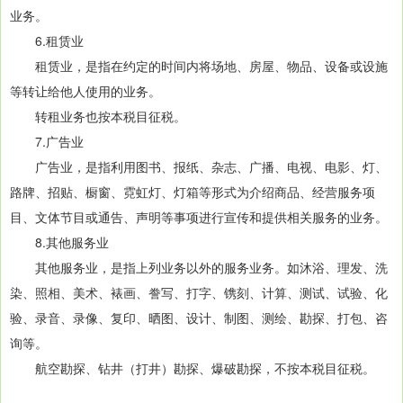
业务。
6.租赁业
租赁业，是指在约定的时间内将场地、房屋、物品、设备或设施
等转让给他人使用的业务。
转租业务也按本税目征税。
7.广告业
广告业，是指利用图书、报纸、杂志、广播、电视、电影、灯、
路牌、招贴、橱窗、霓虹灯、灯箱等形式为介绍商品、经营服务项
目、文体节目或通告、声明等事项进行宣传和提供相关服务的业务。
8.其他服务业
其他服务业，是指上列业务以外的服务业务。如沐浴、理发、洗
染、照相、美术、裱画、誊写、打字、镌刻、计算、测试、试验、化
验、录音、录像、复印、晒图、设计、制图、测绘、勘探、打包、咨
询等。
航空勘探、钻井（打井）勘探、爆破勘探，不按本税目征税。