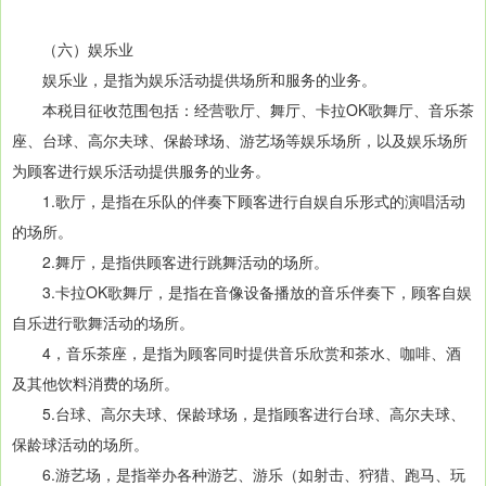
（六）娱乐业
娱乐业，是指为娱乐活动提供场所和服务的业务。
本税目征收范围包括：经营歌厅、舞厅、卡拉OK歌舞厅、音乐茶
座、台球、高尔夫球、保龄球场、游艺场等娱乐场所，以及娱乐场所
为顾客进行娱乐活动提供服务的业务。
1.歌厅，是指在乐队的伴奏下顾客进行自娱自乐形式的演唱活动
的场所。
2.舞厅，是指供顾客进行跳舞活动的场所。
3.卡拉OK歌舞厅，是指在音像设备播放的音乐伴奏下，顾客自娱
自乐进行歌舞活动的场所。
4，音乐茶座，是指为顾客同时提供音乐欣赏和茶水、咖啡、酒
及其他饮料消费的场所。
5.台球、高尔夫球、保龄球场，是指顾客进行台球、高尔夫球、
保龄球活动的场所。
6.游艺场，是指举办各种游艺、游乐（如射击、狩猎、跑马、玩