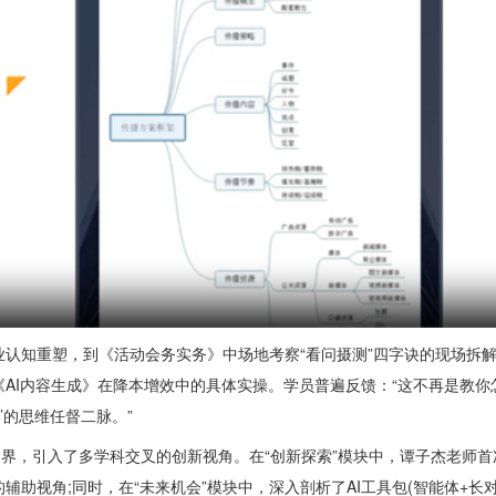
知重塑，到《活动会务实务》中场地考察“看问摄测”四字诀的现场拆解
AI内容生成》在降本增效中的具体实操。学员普遍反馈：“这不再是教你怎
’的思维任督二脉。”
界，引入了多学科交叉的创新视角。在“创新探索”模块中，谭子杰老师首
助视角;同时，在“未来机会”模块中，深入剖析了AI工具包(智能体+长对