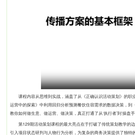
课程内容从思维到实战，涵盖了从《正确认识活动策划》的职业认
运营中的探索》中利用回归分析预测餐饮住宿需求的数据决策，到《
教你如何做生意、做运营、做决策，真正打通了从‘执行者’到‘操盘手
第129期活动策划课程的最大亮点在于打破了传统策划教学的边
引入项目状态研判与人物行为分析，为复杂的商务决策提供了独特的辅