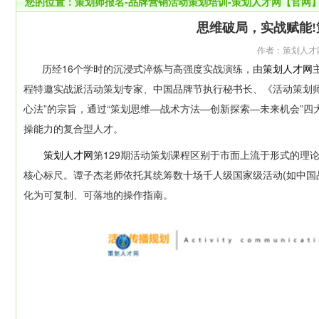
您的位置：
策划师报名-品牌营销活动策划培训-策划人才网【官网
思维破局，实战赋能!
作者：策划人才网 来
历经16个学时的沉浸式淬炼与高强度实战演练，由
策划人才网
程特邀实战派活动策划专家、中国品牌节执行秘书长、《活动策划
心法”的宗旨，通过“策划思维—战术方法—创新探索—未来机会”
操能力的复合型人才。
策划人才网
第129期活动策划课程区别于市面上流于形式的理论堆
核心标尺。谭子杰老师依托其统筹数十场千人级国家级活动(如中国
化为可复制、可落地的操作指南。