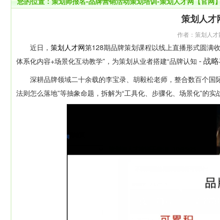
您的位置：
策划师报名-品牌营销活动策划培训-策划人才网【官网
策划人才
作者：策划人才网 来
近日，
策划人才网
第128期品牌策划课程以线上直播形式圆满
- 战
体系化内容+场景化互动教学”，为策划从业者搭建“品牌认知
深耕品牌领域二十余载的李宝录、胡毅松老师，整合数百个国际头部
法则怎么落地”等抽象命题，拆解为“工具化、步骤化、场景化”的实