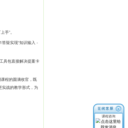
可上手”。
答疑实现“知识输入 -
“工具包直接解决提案卡
8期课程的圆满收官，既
、更实战的教学形式，为
课程咨询