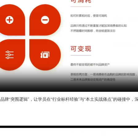
“突围逻辑”，让学员在“行业标杆经验”与“本土实战痛点”的碰撞中，