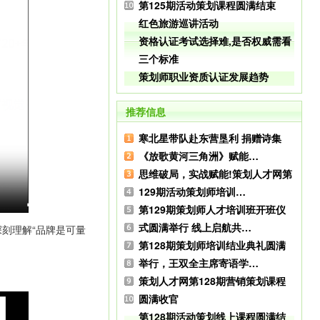
第125期活动策划课程圆满结束
红色旅游巡讲活动
资格认证考试选择难,是否权威需看
三个标准
策划师职业资质认证发展趋势
推荐信息
寒北星带队赴东营垦利 捐赠诗集
《放歌黄河三角洲》赋能…
思维破局，实战赋能!策划人才网第
129期活动策划师培训…
第129期策划师人才培训班开班仪
式圆满举行 线上启航共…
深刻理解“品牌是可量
第128期策划师培训结业典礼圆满
举行，王双全主席寄语学…
策划人才网第128期营销策划课程
圆满收官
第128期活动策划线上课程圆满结