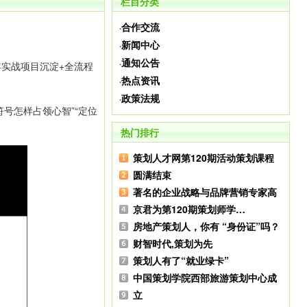
栏目分类
合作交流
·
新闻中心
·
通知公告
·
年实战项目沉淀+全流程
热点资讯
·
政策法规
·
号怎样占领心智”“定位
热门排行
策划人才网第120期活动策划课程
圆满结束
著名的企业战略与品牌营销专家高
京君为第120期策划师学…
房地产策划人，你有 “身份证”吗？
财智时代,策划为先
策划人有了“就业绿卡”
中国策划学院西部旅游策划中心成
立