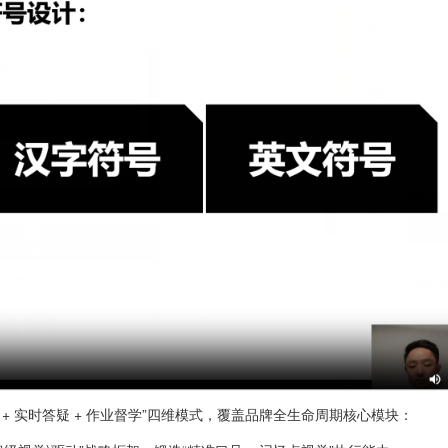
 实时答疑 + 作业督学”四维模式，覆盖品牌全生命周期核心模块：