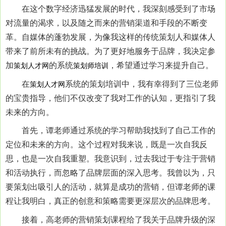
在这个数字经济迅猛发展的时代，我深刻感受到了市场
对流量的渴求，以及随之而来的营销渠道和手段的不断变
革。自媒体的蓬勃发展，为像我这样的传统策划人和媒体人
带来了前所未有的挑战。为了更好地服务于品牌，我决定参
加
的系统
，希望通过学习来提升自己。
策划人才网
策划师培训
在
系统的策划培训中，我有幸得到了三位老师
策划人才网
的宝贵指导，他们不仅改变了我对工作的认知，更指引了我
未来的方向。
首先，谭老师通过系统的学习帮助我找到了自己工作的
定位和未来的方向。这个过程对我来说，既是一次自我反
思，也是一次自我重塑。我意识到，过去我过于专注于营销
和活动执行，而忽略了品牌层面的深入思考。我曾以为，只
要策划出吸引人的活动，就算是成功的营销，但谭老师的课
程让我明白，真正的创意和策略需要更深层次的品牌思考。
接着，高老师的营销策划课程给了我关于品牌升级的深