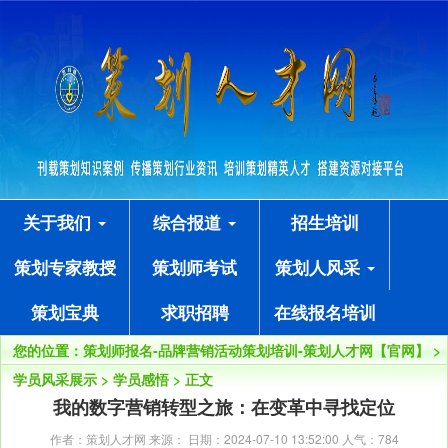
关于我们
综合报道
招生培训
策划专家教授
策划师考试
策划人风采
策划宝典
求职招聘
在线报名培训
您的位置：
策划师报名-品牌营销活动策划培训-策划人才网【官网】
>
学员风采展示
>
学员感悟
> 正文
我的数字营销转型之旅：在变革中寻找定位
作者：策划人才网 来源： 日期：2024-07-10 13:52:00 人气：
784