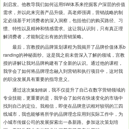
刻启发。他教导我们如何运用5W体系来挖掘客户深层的价值
需求，并以此来完善产品升级。高老师强调，营销战略的制
定必须基于对消费者的深入洞察，包括他们的购买路径、习
惯、特性以及精神和情感需求。这让我认识到，只有真正理
解消费者，才能制定出有效的营销策略。
最后，宫教授的品牌策划课程为我揭开了品牌价值体系b
randing的神秘面纱。这是我之前未曾深入了解的领域，宫教
授的讲解让我对品牌构建有了全新的认识。通过他的课程，
我学会了如何将品牌理念融入到营销和执行项目中，这对我
的职业发展具有重要的指导意义。
通过这次
，我不仅提升了自己在数字营销领域的
策划培训
专业技能，更重要的是，我学会了如何在快速变化的市场中
找到自己的定位。我相信，即使在品牌意识相对较弱的三四
线城市，我也能够将所学的品牌理念应用到实际工作中，为
小城市传媒公司的发展探索出一条新路。参加这次策划培